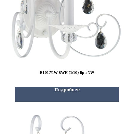
B1017/1W SWH (1/10) Бра NW
Подробнее