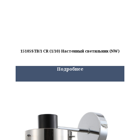
15105STB/1 CR (1/10) Настенный светильник (NW)
Подробнее