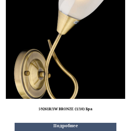
59261R/1W BRONZE (1/10) Бра
Подробнее