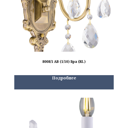
8008/1 AB (1/10) Бра (RL)
Подробнее