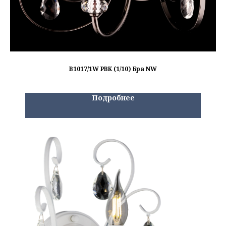
B1017/1W PBK (1/10) Бра NW
Подробнее