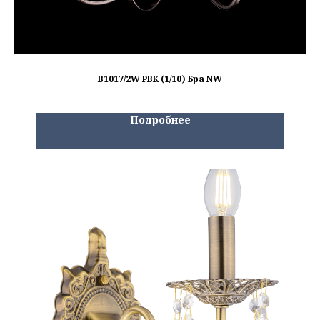
B1017/2W PBK (1/10) Бра NW
Подробнее