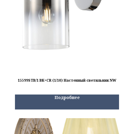
15599STB/1 BK+CR (1/10) Настенный светильник NW
Подробнее