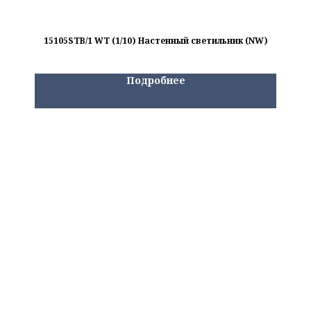
15105STB/1 WT (1/10) Настенный светильник (NW)
Подробнее