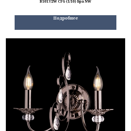
B1017/2W CFG (1/10) Бра NW
Подробнее