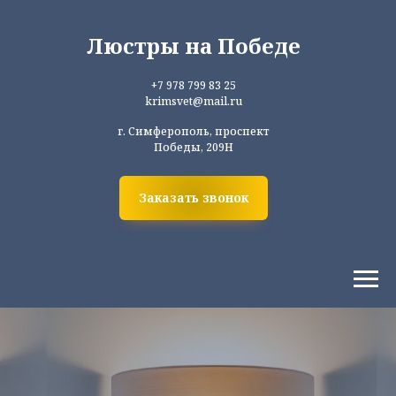
Люстры на Победе
+7 978 799 83 25
krimsvet@mail.ru
г. Симферополь, проспект
Победы, 209Н
Заказать звонок