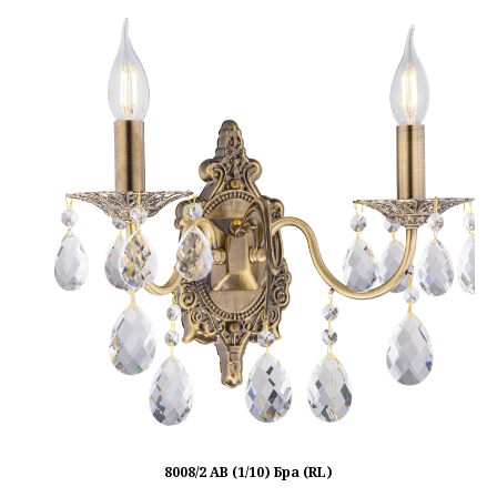
8008/2 AB (1/10) Бра (RL)