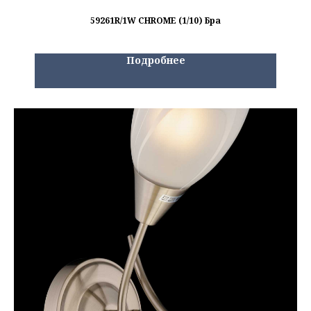
59261R/1W CHROME (1/10) Бра
Подробнее