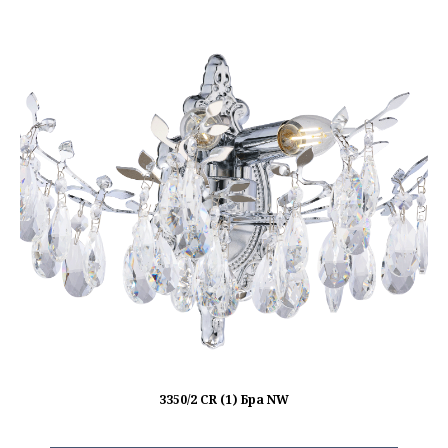
3350/2 CR (1) Бра NW