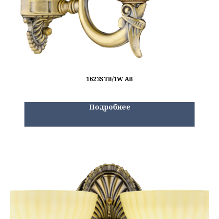
1623STB/1W AB
Подробнее