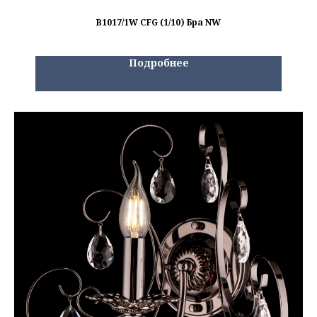
B1017/1W CFG (1/10) Бра NW
Подробнее