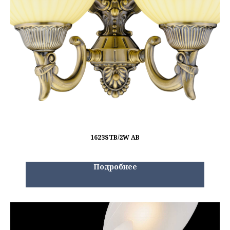
1623STB/2W AB
Подробнее