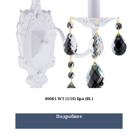
8008/1 WT (1/10) Бра (RL)
Подробнее