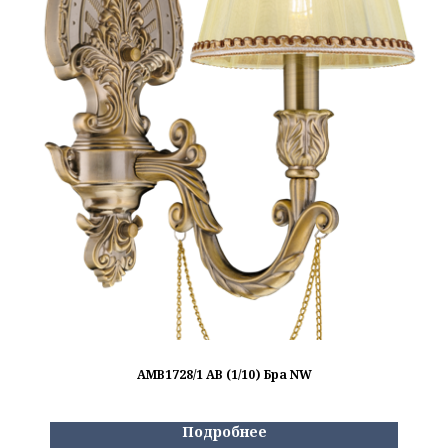
AMB1728/1 AB (1/10) Бра NW
Подробнее