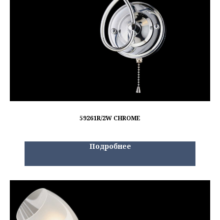
59261R/2W CHROME
Подробнее