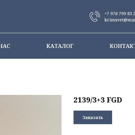
+7 978 799 83 
krimsvet@mai
НАС
КАТАЛОГ
КОНТАК
2139/3+3 FGD
Заказать