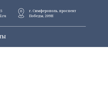
25
г. Симферополь, проспект
l.ru
Победы, 209Н
ТЫ