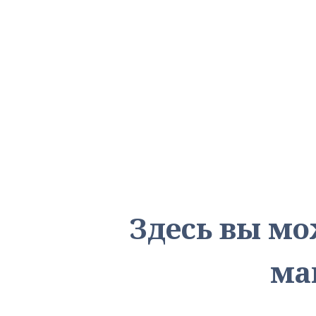
Здесь вы мо
ма