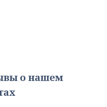
зывы о нашем
тах