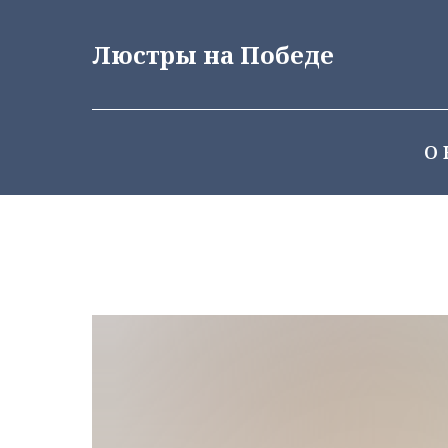
Люстры на Победе
О 