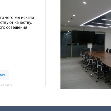
екс Карты