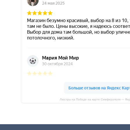
Люстры на Победе на карте Симферополя — Янд