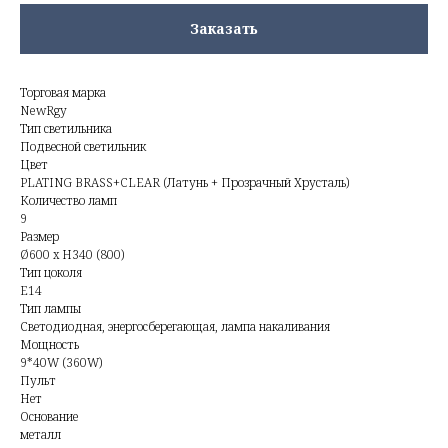
Заказать
Торговая марка
NewRgy
Тип светильника
Подвесной светильник
Цвет
PLATING BRASS+CLEAR (Латунь + Прозрачный Хрусталь)
Количество ламп
9
Размер
Ø600 x H340 (800)
Тип цоколя
E14
Тип лампы
Светодиодная, энергосберегающая, лампа накаливания
Мощность
9*40W (360W)
Пульт
Нет
Основание
металл