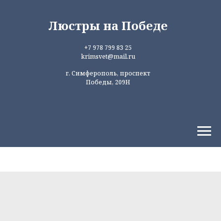
Люстры на Победе
+7 978 799 83 25
krimsvet@mail.ru
г. Симферополь, проспект
Победы, 209Н