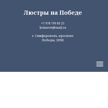
Люстры на Победе
+7 978 799 83 25
krimsvet@mail.ru
г. Симферополь, проспект
Победы, 209Н