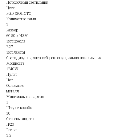
Потолочный светильник
Цвет
FGD (ЗОЛОТО)
Количество ламп
1
Размер
Ø150 x H330
Тип цоколя
E27
Тип лампы
Светодиодная, энергосберегающая, лампа накаливания
Мощность
1*40W
Пульт
Нет
Основание
металл
Минимальная партия
1
Штук в коробке
10
Степень защиты
IP20
Вес, кг
1.2