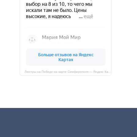
Люстры на Победе на карте Симферополя — Яндекс Карты