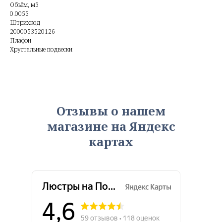
Объём, м3
0.0053
Штрихкод
2000053520126
Плафон
Хрустальные подвески
Отзывы о нашем
магазине на Яндекс
картах