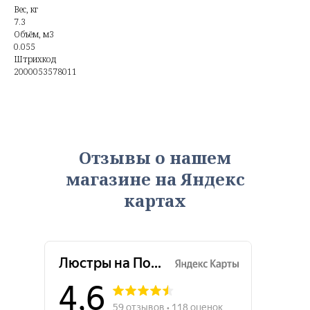
Вес, кг
7.3
Объём, м3
0.055
Штрихкод
2000053578011
Отзывы о нашем
магазине на Яндекс
картах