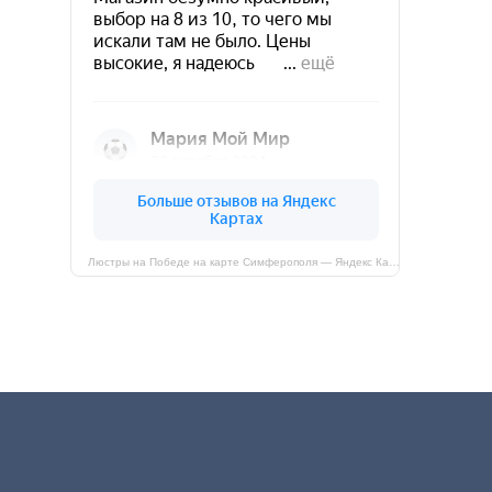
Люстры на Победе на карте Симферополя — Яндекс Карты