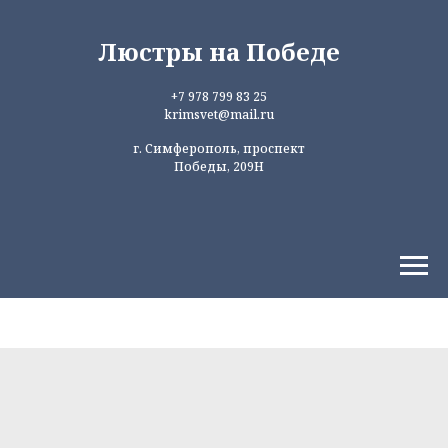
Люстры на Победе
+7 978 799 83 25
krimsvet@mail.ru
г. Симферополь, проспект
Победы, 209Н