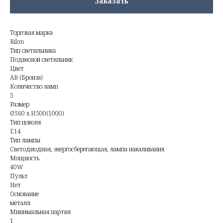
Заказать
Торговая марка
Rilon
Тип светильника
Подвесной светильник
Цвет
AB (Бронза)
Количество ламп
5
Размер
Ø560 x H500(1000)
Тип цоколя
E14
Тип лампы
Светодиодная, энергосберегающая, лампа накаливания
Мощность
40W
Пульт
Нет
Основание
металл
Минимальная партия
1