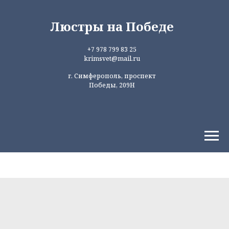
Люстры на Победе
+7 978 799 83 25
krimsvet@mail.ru
г. Симферополь, проспект
Победы, 209Н