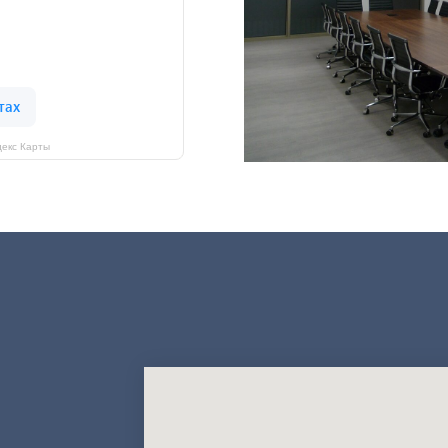
екс Карты