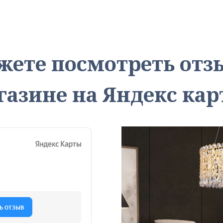
жете посмотреть от
газине на Яндекс кар