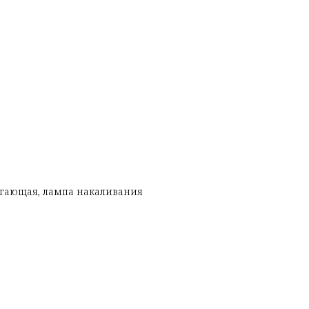
егающая, лампа накаливания