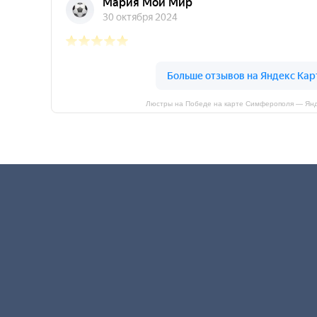
Люстры на Победе на карте Симферополя — Янд