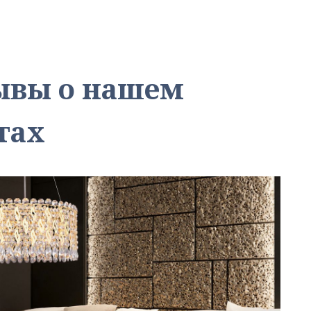
зывы о нашем
тах