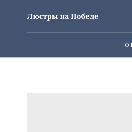
Люстры на Победе
О 