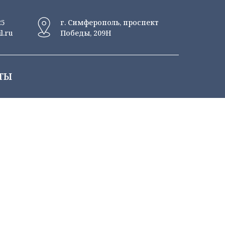
25
г. Симферополь, проспект
l.ru
Победы, 209Н
ТЫ