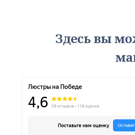
Здесь вы мо
ма