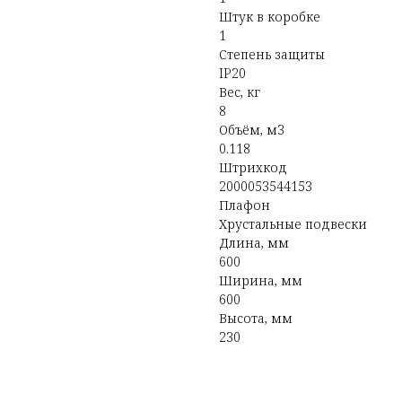
Штук в коробке
1
Степень защиты
IP20
Вес, кг
8
Объём, м3
0.118
Штрихкод
2000053544153
Плафон
Хрустальные подвески
Длина, мм
600
Ширина, мм
600
Высота, мм
230