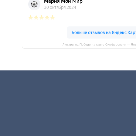
Люстры на Победе на карте Симферополя — Янд