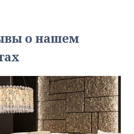
зывы о нашем
тах