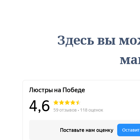
Здесь вы мо
ма