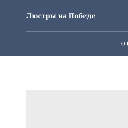
Люстры на Победе
О 