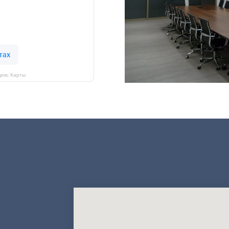
екс Карты