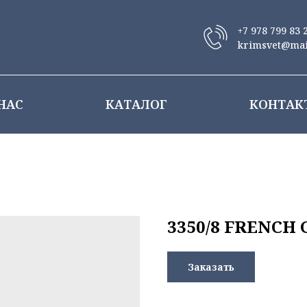
+7 978 799 83 
krimsvet@mai
НАС
КАТАЛОГ
КОНТАК
3350/8 FRENCH 
Заказать