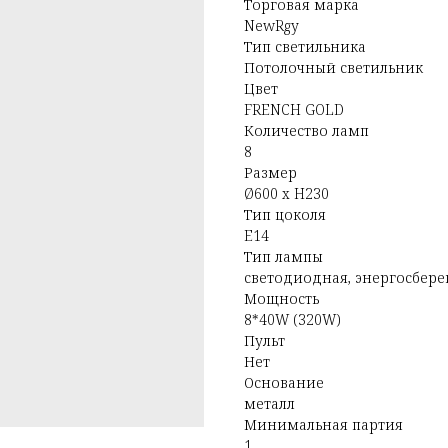
Торговая марка
NewRgy
Тип светильника
Потолочный светильник
Цвет
FRENCH GOLD
Количество ламп
8
Размер
Ø600 x H230
Тип цоколя
E14
Тип лампы
светодиодная, энергосбер
Мощность
8*40W (320W)
Пульт
Нет
Основание
металл
Минимальная партия
1