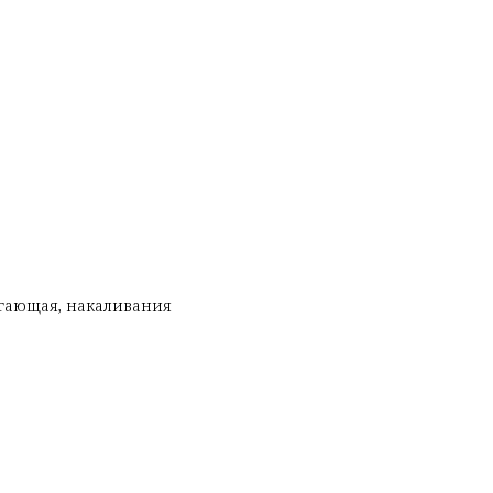
егающая, накаливания