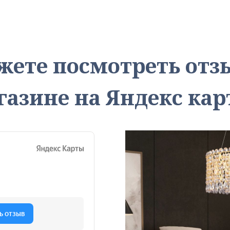
жете посмотреть от
газине на Яндекс кар