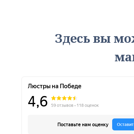
Здесь вы мо
ма