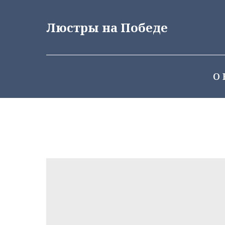
Люстры на Победе
О 