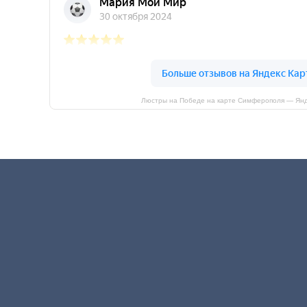
Люстры на Победе на карте Симферополя — Янд