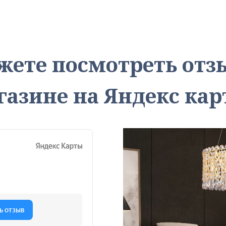
жете посмотреть от
газине на Яндекс кар