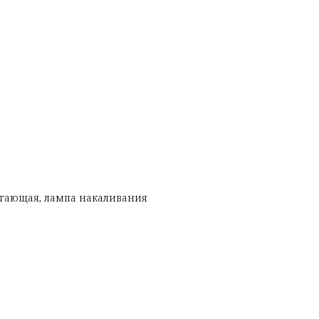
егающая, лампа накаливания