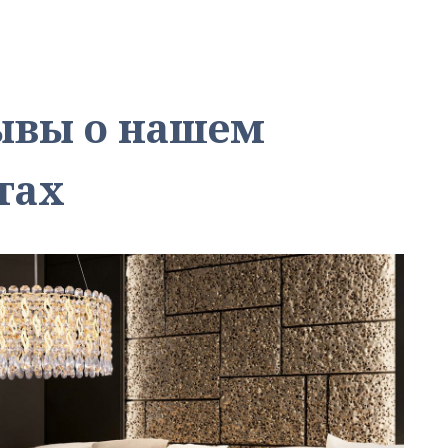
зывы о нашем
тах