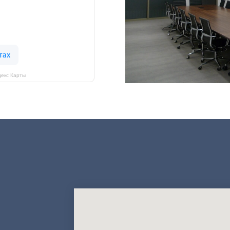
екс Карты