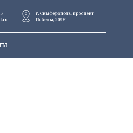
25
г. Симферополь, проспект
l.ru
Победы, 209Н
ТЫ