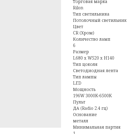
Торговая марка
Rilon
Тип светильника
Потолочный светильник
Цвет
CR (Хром)
Количество ламп
6
Размер
L680 x W520 x H140
Тип цоколя
Светодиодная лента
Тип лампы
LED
Мощность
196W 3000K-6500K
Пульт
ДА (Radio 2.4 гц)
Основание
металл
Минимальная партия
1