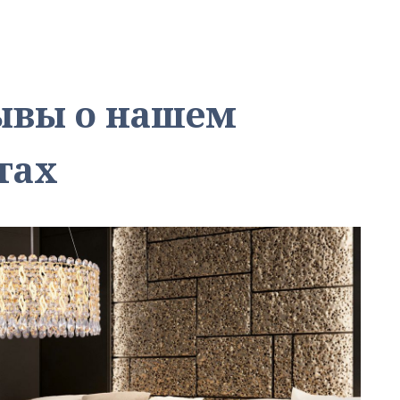
зывы о нашем
тах