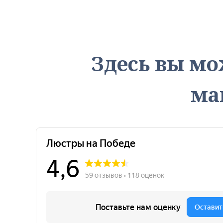
Здесь вы мо
ма