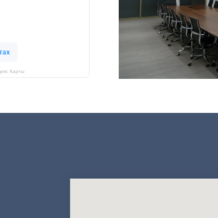
екс Карты