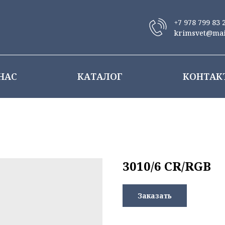
+7 978 799 83 
krimsvet@mai
НАС
КАТАЛОГ
КОНТАК
3010/6 CR/RGB
Заказать