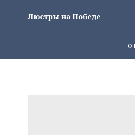
Люстры на Победе
О 