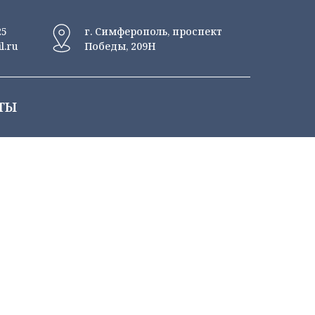
25
г. Симферополь, проспект
l.ru
Победы, 209Н
ТЫ