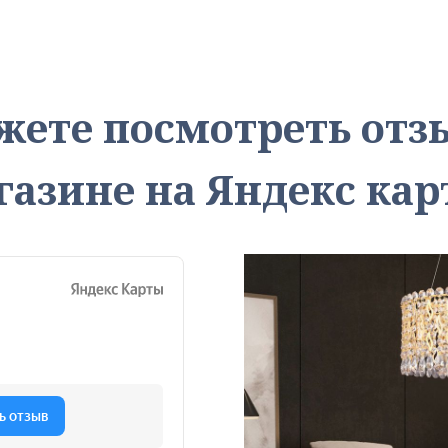
жете посмотреть от
газине на Яндекс кар