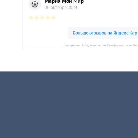
Люстры на Победе на карте Симферополя — Янд