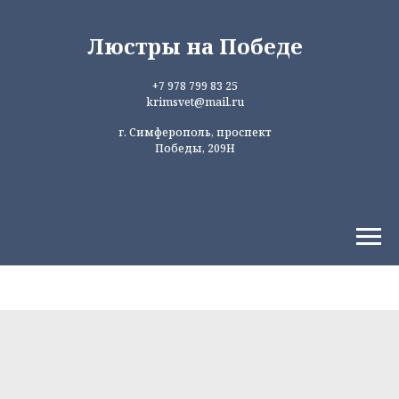
Люстры на Победе
+7 978 799 83 25
krimsvet@mail.ru
г. Симферополь, проспект
Победы, 209Н