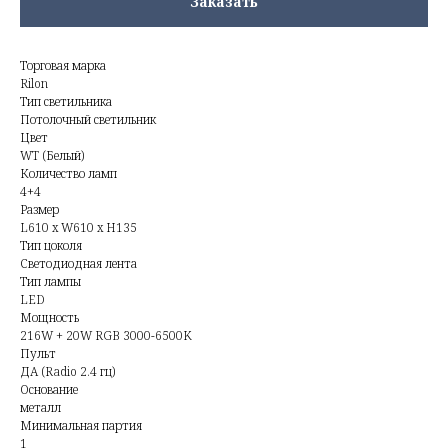
Заказать
Торговая марка
Rilon
Тип светильника
Потолочный светильник
Цвет
WT (Белый)
Количество ламп
4+4
Размер
L610 x W610 x H135
Тип цоколя
Светодиодная лента
Тип лампы
LED
Мощность
216W + 20W RGB 3000-6500K
Пульт
ДА (Radio 2.4 гц)
Основание
металл
Минимальная партия
1