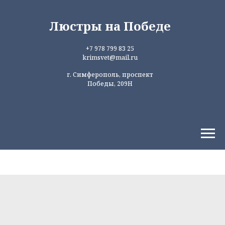
Люстры на Победе
+7 978 799 83 25
krimsvet@mail.ru
г. Симферополь, проспект
Победы, 209Н