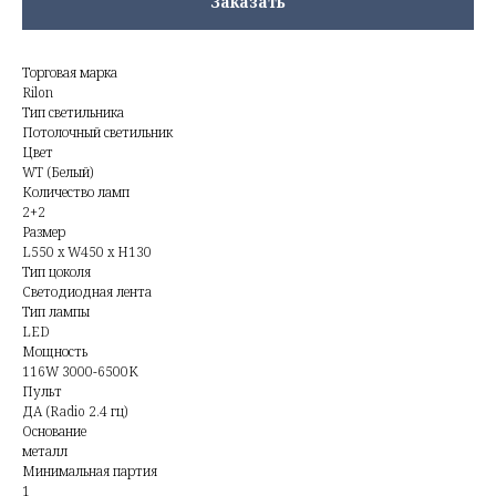
Заказать
Торговая марка
Rilon
Тип светильника
Потолочный светильник
Цвет
WT (Белый)
Количество ламп
2+2
Размер
L550 x W450 x H130
Тип цоколя
Светодиодная лента
Тип лампы
LED
Мощность
116W 3000-6500K
Пульт
ДА (Radio 2.4 гц)
Основание
металл
Минимальная партия
1