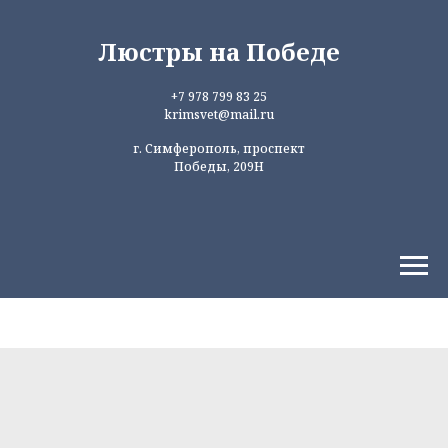
Люстры на Победе
+7 978 799 83 25
krimsvet@mail.ru
г. Симферополь, проспект
Победы, 209Н