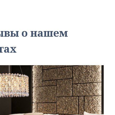
зывы о нашем
тах