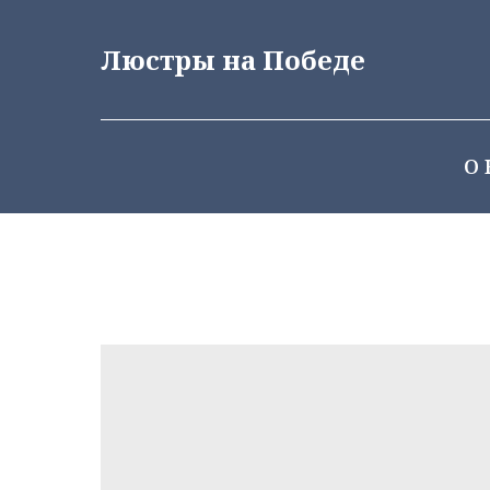
Люстры на Победе
О 