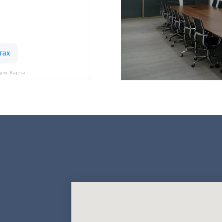
екс Карты