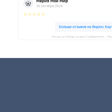
Люстры на Победе на карте Симферополя — Янд