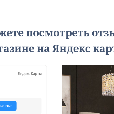
жете посмотреть от
газине на Яндекс кар