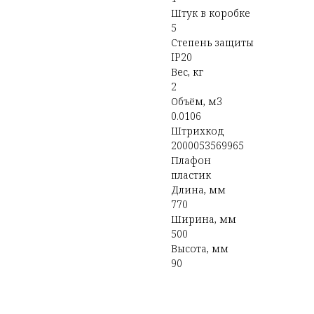
Штук в коробке
5
Степень защиты
IP20
Вес, кг
2
Объём, м3
0.0106
Штрихкод
2000053569965
Плафон
пластик
Длина, мм
770
Ширина, мм
500
Высота, мм
90