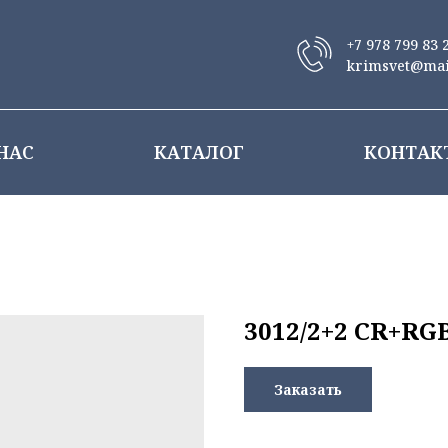
+7 978 799 83 
krimsvet@mai
НАС
КАТАЛОГ
КОНТАК
3012/2+2 CR+RG
Заказать