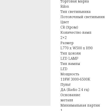
Торговая марка
Rilon
Тип светильника
Потолочный светильник
Цвет
CR (Хром)
Количество ламп
2+2
Размер
L770 x W500 x H90
Тип цоколя
LED LAMP
Тип лампы
LED
Мощность
118W 3000-6500K
Пульт
ДА (Radio 2.4 гц)
Основание
металл
Минимальная партия
1