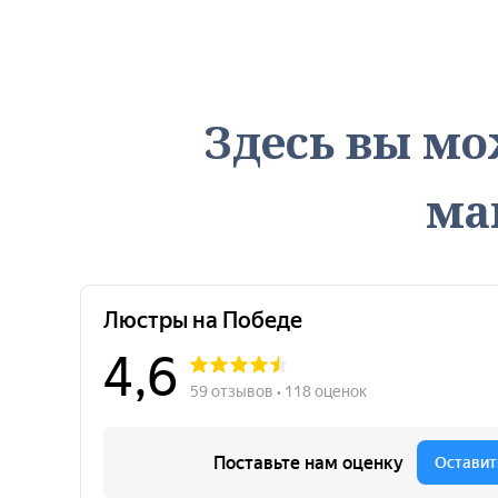
Здесь вы мо
ма