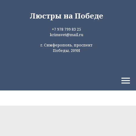
Люстры на Победе
+7 978 799 83 25
krimsvet@mail.ru
г. Симферополь, проспект
Победы, 209Н