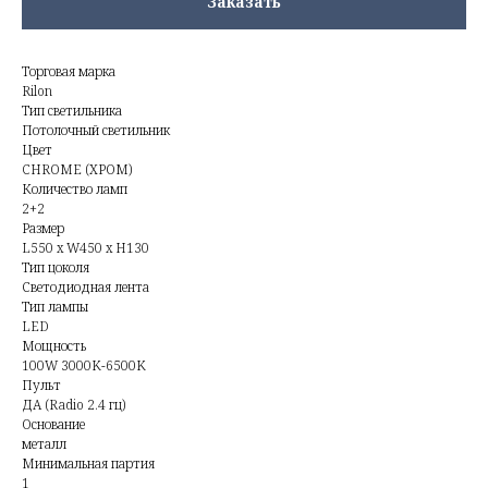
Заказать
Торговая марка
Rilon
Тип светильника
Потолочный светильник
Цвет
CHROME (ХРОМ)
Количество ламп
2+2
Размер
L550 x W450 x H130
Тип цоколя
Светодиодная лента
Тип лампы
LED
Мощность
100W 3000K-6500K
Пульт
ДА (Radio 2.4 гц)
Основание
металл
Минимальная партия
1