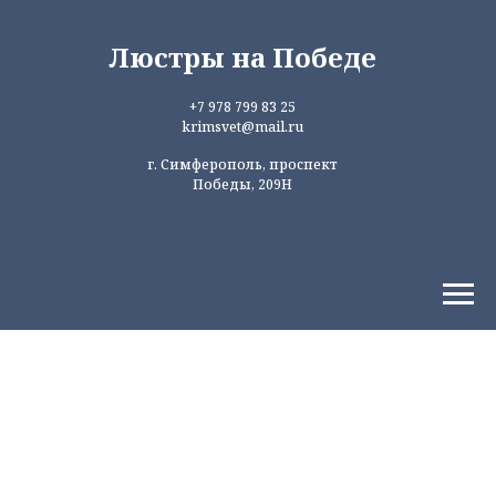
Люстры на Победе
+7 978 799 83 25
krimsvet@mail.ru
г. Симферополь, проспект
Победы, 209Н