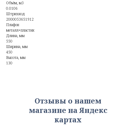
Объём, м3
0.0106
Штрихкод
2000053651912
Плафон
металл+пластик
Длина, мм
550
Ширина, мм
450
Высота, мм
130
Отзывы о нашем
магазине на Яндекс
картах