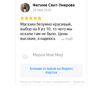
Люстры на Победе на карте Симферополя — Яндекс Карты