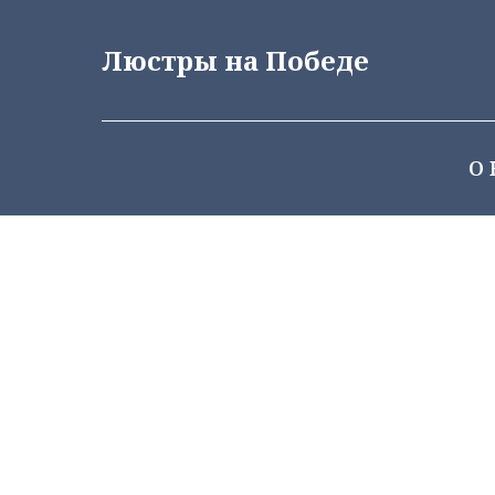
Люстры на Победе
О 