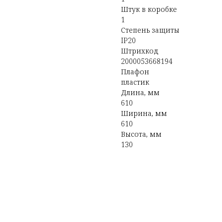
Штук в коробке
1
Степень защиты
IP20
Штрихкод
2000053668194
Плафон
пластик
Длина, мм
610
Ширина, мм
610
Высота, мм
130