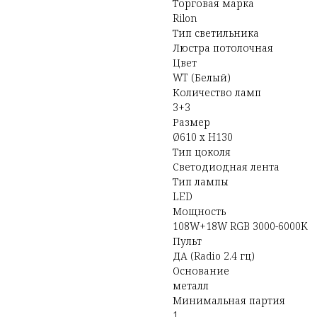
Торговая марка
Rilon
Тип светильника
Люстра потолочная
Цвет
WT (Белый)
Количество ламп
3+3
Размер
Ø610 x H130
Тип цоколя
Светодиодная лента
Тип лампы
LED
Мощность
108W+18W RGB 3000-6000K
Пульт
ДА (Radio 2.4 гц)
Основание
металл
Минимальная партия
1