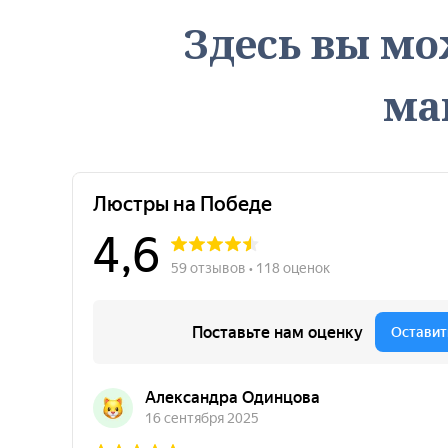
Здесь вы мо
ма