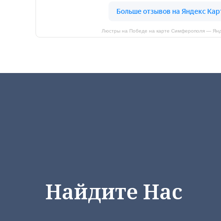
Люстры на Победе на карте Симферополя — Янд
Найдите Нас