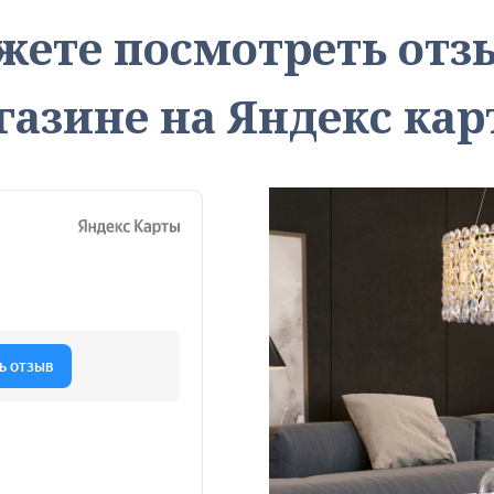
жете посмотреть от
газине на Яндекс кар