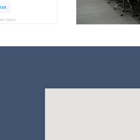
екс Карты