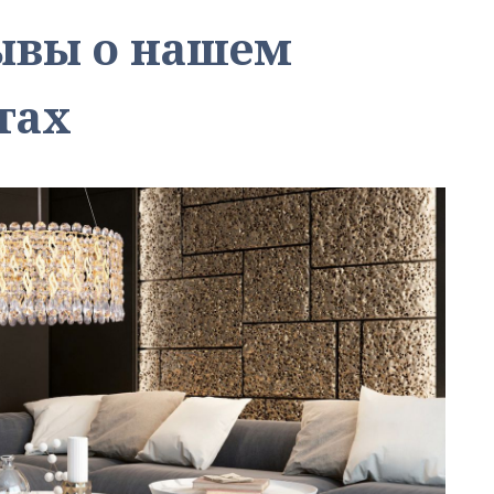
зывы о нашем
тах