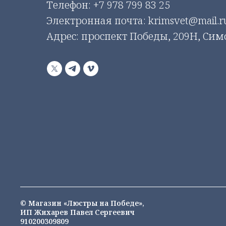
Телефон:
+7 978 799 83 25
Электронная почта: krimsvet@mail.r
Адрес: проспект Победы, 209Н, Си
© Магазин «Люстры на Победе»,
ИП Жихарев Павел Сергеевич
910200309809