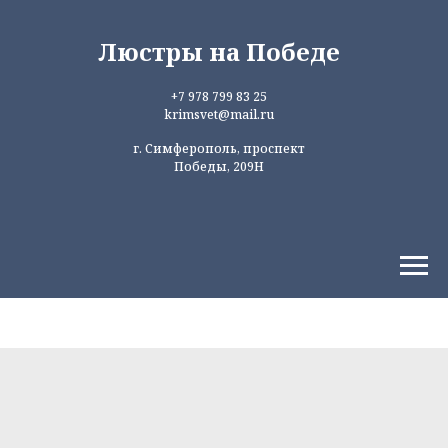
Люстры на Победе
+7 978 799 83 25
krimsvet@mail.ru
г. Симферополь, проспект
Победы, 209Н