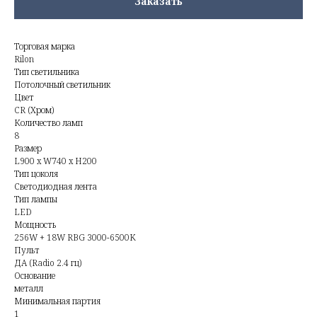
Заказать
Торговая марка
Rilon
Тип светильника
Потолочный светильник
Цвет
CR (Хром)
Количество ламп
8
Размер
L900 x W740 x H200
Тип цоколя
Светодиодная лента
Тип лампы
LED
Мощность
256W + 18W RBG 3000-6500K
Пульт
ДА (Radio 2.4 гц)
Основание
металл
Минимальная партия
1