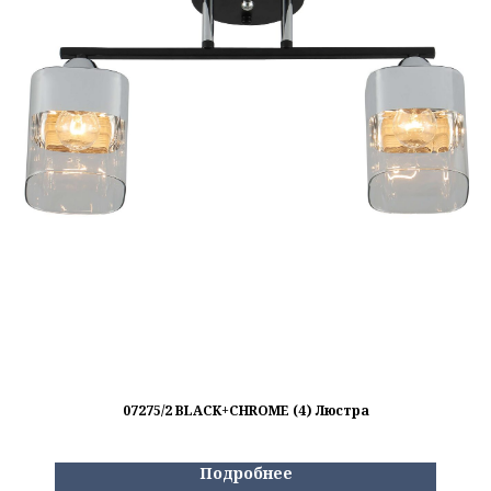
07275/2 BLACK+CHROME (4) Люстра
Подробнее