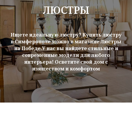
ЛЮСТРЫ
Ищете идеальную люстру? Купить люстру
в Симферополе можно в магазине Люстры
на Победе.У нас вы найдете стильные и
современные модели для любого
интерьера! Осветите свой дом с
изяществом и комфортом