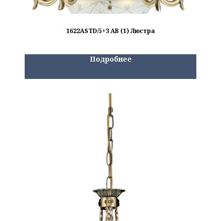
1622ASTD/5+3 AB (1) Люстра
Подробнее