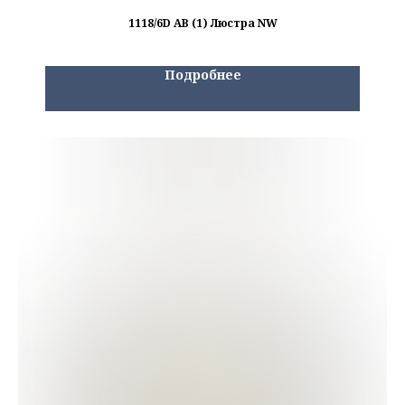
1118/6D AB (1) Люстра NW
Подробнее