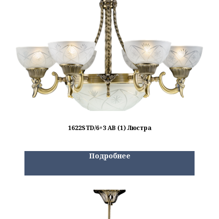
1622STD/6+3 AB (1) Люстра
Подробнее