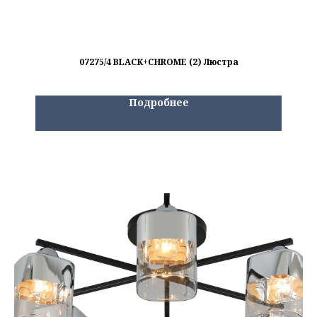
07275/4 BLACK+CHROME (2) Люстра
Подробнее