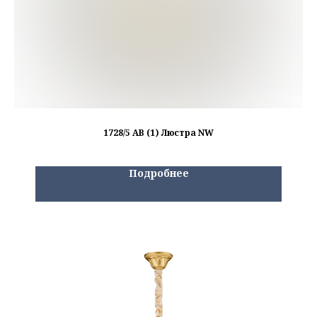
1728/5 AB (1) Люстра NW
Подробнее