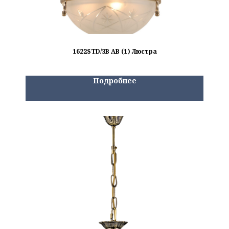
1622STD/3B AB (1) Люстра
Подробнее