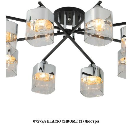
07275/8 BLACK+CHROME (1) Люстра