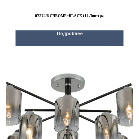
07274/6 CHROME+BLACK (1) Люстра
Подробнее