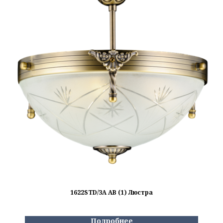
1622STD/3A AB (1) Люстра
Подробнее