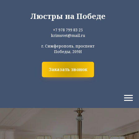
Люстры на Победе
+7 978 799 83 25
krimsvet@mail.ru
г. Симферополь, проспект
Победы, 209Н
Заказать звонок