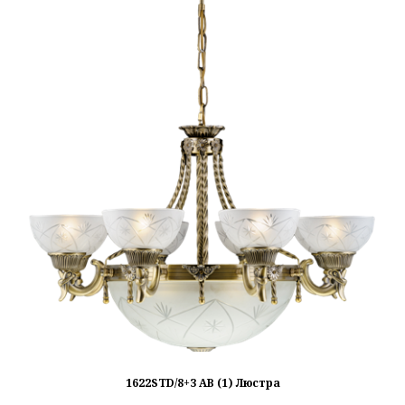
1622STD/8+3 AB (1) Люстра