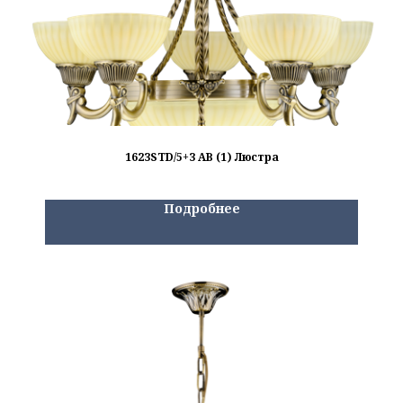
1623STD/5+3 AB (1) Люстра
Подробнее