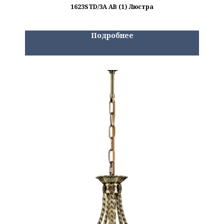
1623STD/3A AB (1) Люстра
Подробнее