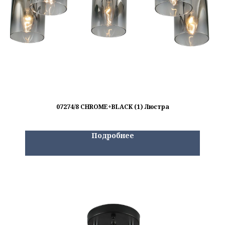
07274/8 CHROME+BLACK (1) Люстра
Подробнее