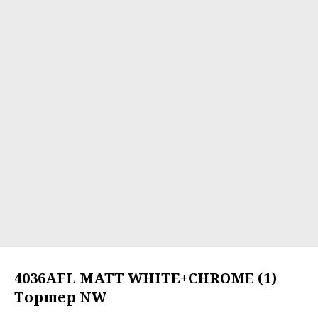
4036AFL MATT WHITE+CHROME (1)
Торшер NW