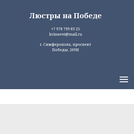
Люстры на Победе
+7 978 799 83 25
krimsvet@mail.ru
г. Симферополь, проспект
Победы, 209Н