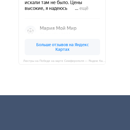
Люстры на Победе на карте Симферополя — Яндекс Карты