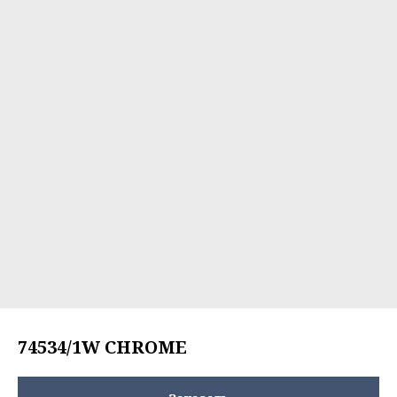
74534/1W CHROME