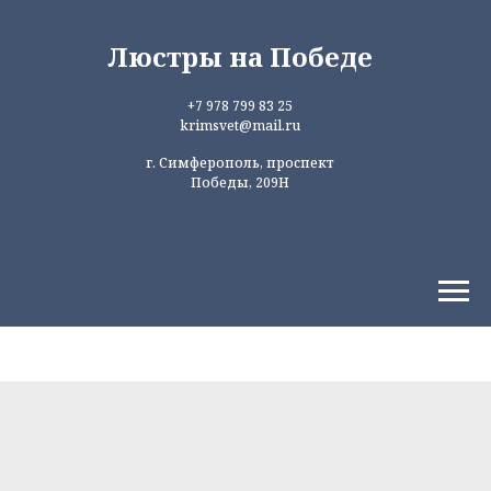
Люстры на Победе
+7 978 799 83 25
krimsvet@mail.ru
г. Симферополь, проспект
Победы, 209Н