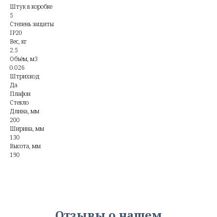
Штук в коробке
5
Степень защиты
IP20
Вес, кг
2.5
Объём, м3
0.026
Штрихкод
Да
Плафон
Стекло
Длина, мм
200
Ширина, мм
130
Высота, мм
190
Отзывы о нашем