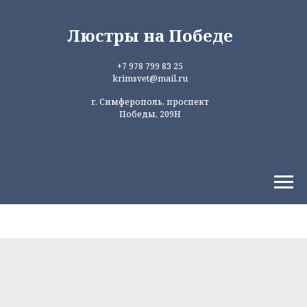
Люстры на Победе
+7 978 799 83 25
krimsvet@mail.ru
г. Симферополь, проспект
Победы, 209Н