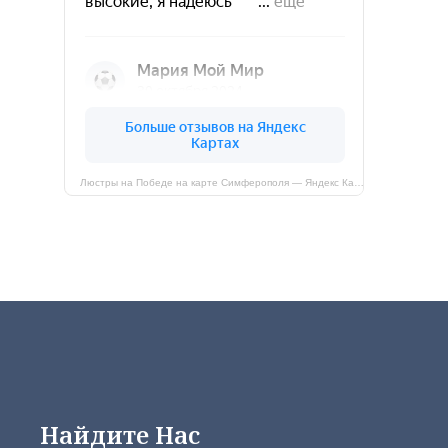
Люстры на Победе на карте Симферополя — Яндекс Карты
Найдите Нас