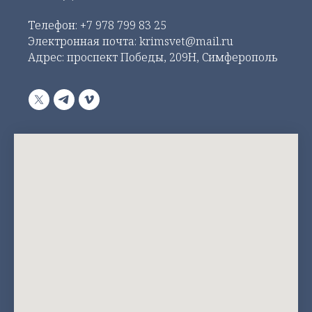
Телефон:
+7 978 799 83 25
Электронная почта: krimsvet@mail.ru
Адрес: проспект Победы, 209Н, Симферополь