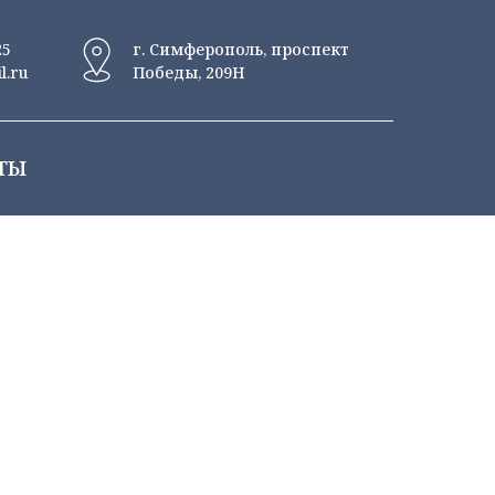
25
г. Симферополь, проспект
l.ru
Победы, 209Н
ТЫ