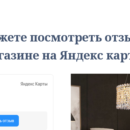
жете посмотреть от
газине на Яндекс кар