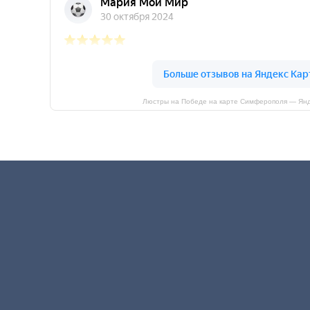
Люстры на Победе на карте Симферополя — Янд