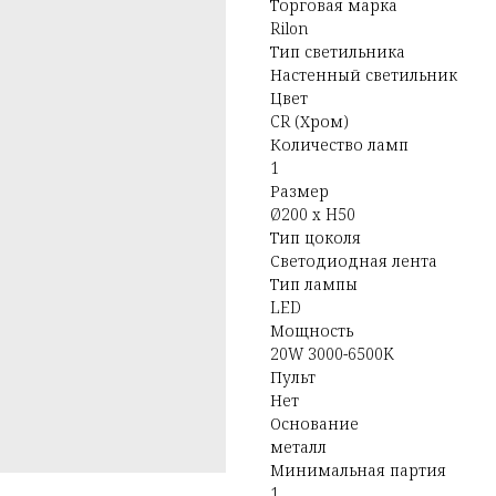
Торговая марка
Rilon
Тип светильника
Настенный светильник
Цвет
CR (Хром)
Количество ламп
1
Размер
Ø200 x H50
Тип цоколя
Светодиодная лента
Тип лампы
LED
Мощность
20W 3000-6500K
Пульт
Нет
Основание
металл
Минимальная партия
1