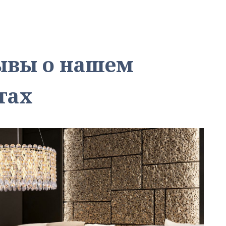
зывы о нашем
тах