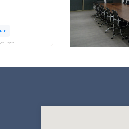
екс Карты