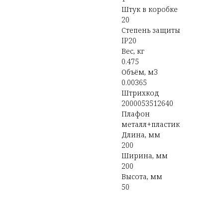
Штук в коробке
20
Степень защиты
IP20
Вес, кг
0.475
Объём, м3
0.00365
Штрихкод
2000053512640
Плафон
металл+пластик
Длина, мм
200
Ширина, мм
200
Высота, мм
50