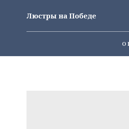
Люстры на Победе
О 