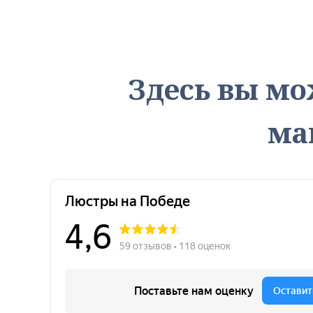
Здесь вы мо
ма