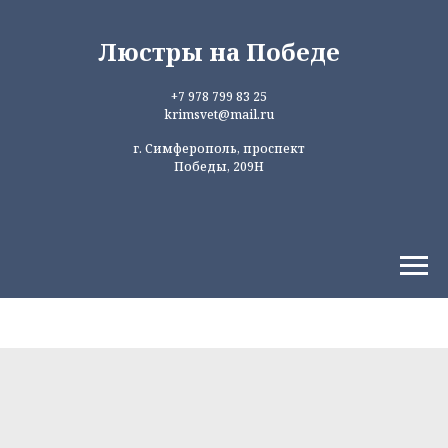
Люстры на Победе
+7 978 799 83 25
krimsvet@mail.ru
г. Симферополь, проспект
Победы, 209Н