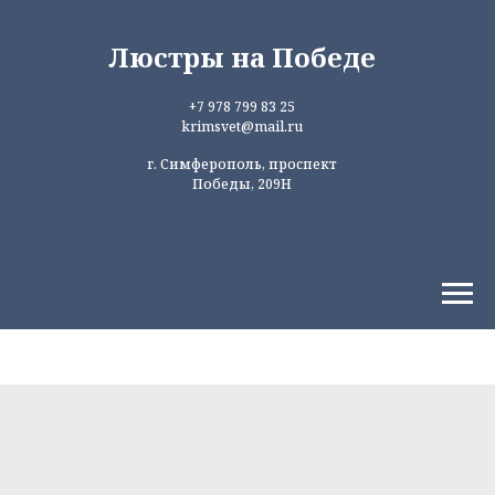
Люстры на Победе
+7 978 799 83 25
krimsvet@mail.ru
г. Симферополь, проспект
Победы, 209Н