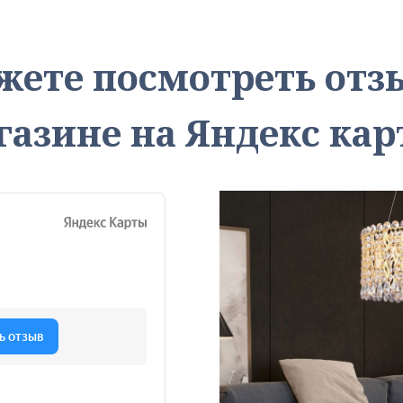
жете посмотреть от
газине на Яндекс кар