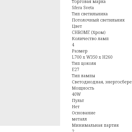
Торговая марка
Sfera Sveta
Тип светильника
Потолочный светильник
Цвет
CHROME (Хром)
Количество ламп
4
Размер
L700 x W350 x H260
Тип цоколя
E27
Тип лампы
Светодиодная, энергосбер
Мощность
40W
Пульт
Нет
Основание
металл
Минимальная партия
2