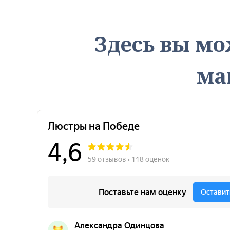
Здесь вы мо
ма