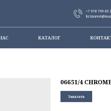
+7 978 799 83 
krimsvet@mai
НАС
КАТАЛОГ
КОНТАК
06651/4 CHROM
Заказать