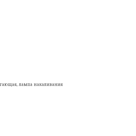
егающая, лампа накаливания