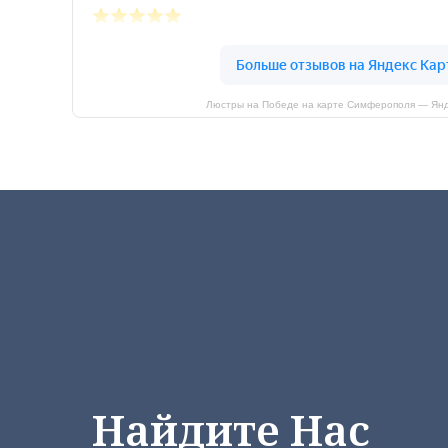
Люстры на Победе на карте Симферополя — Янд
Найдите Нас