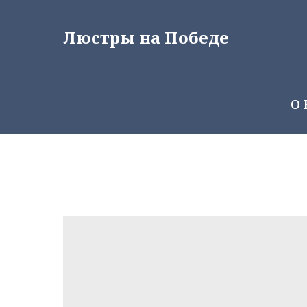
Люстры на Победе
О 