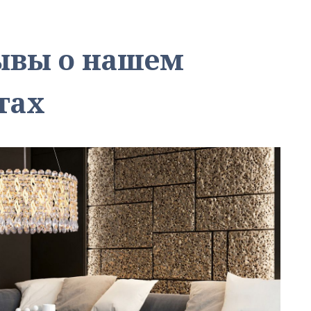
зывы о нашем
тах