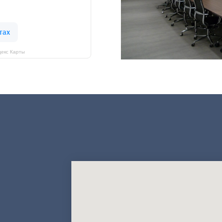
екс Карты