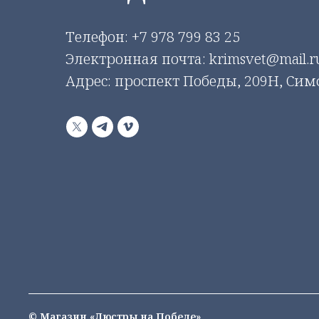
Телефон:
+7 978 799 83 25
Электронная почта: krimsvet@mail.r
Адрес: проспект Победы, 209Н, Си
© Магазин «Люстры на Победе»,