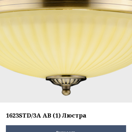
1623STD/3A AB (1) Люстра