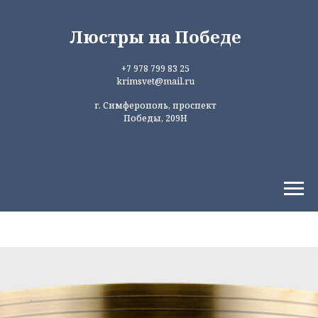
Люстры на Победе
+7 978 799 83 25
krimsvet@mail.ru
г. Симферополь, проспект
Победы, 209Н