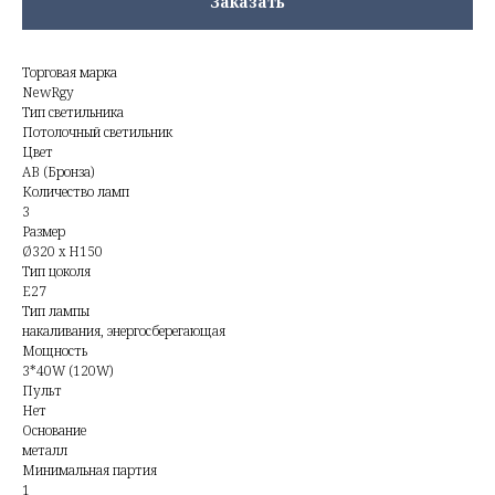
Заказать
Торговая марка
NewRgy
Тип светильника
Потолочный светильник
Цвет
AB (Бронза)
Количество ламп
3
Размер
Ø320 x H150
Тип цоколя
E27
Тип лампы
накаливания, энергосберегающая
Мощность
3*40W (120W)
Пульт
Нет
Основание
металл
Минимальная партия
1