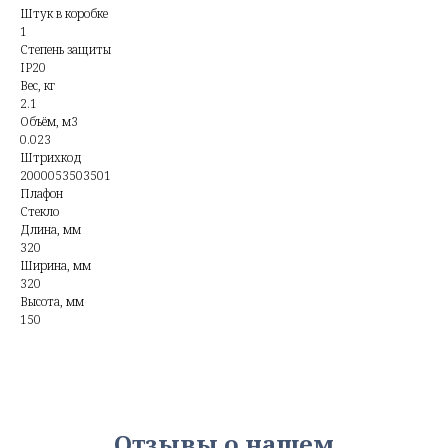
Штук в коробке
1
Степень защиты
IP20
Вес, кг
2.1
Объём, м3
0.023
Штрихкод
2000053503501
Плафон
Стекло
Длина, мм
320
Ширина, мм
320
Высота, мм
150
Отзывы о нашем