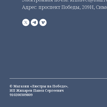
Адрес: проспект Победы, 209Н, Си
© Магазин «Люстры на Победе»,
ИП Жихарев Павел Сергеевич
910200309809