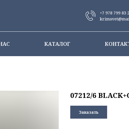
+7 978 799 83 
krimsvet@mai
НАС
КАТАЛОГ
КОНТАК
07212/6 BLACK
Заказать