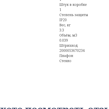
Штук в коробке
1
Степень защиты
IP20
Вес, кг
3.3
Объём, м3
0.039
Штрихкод
2000053670234
Плафон
Стекло