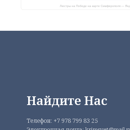
Люстры на Победе на карте Симферополя — Янд
Найдите Нас
Телефон:
+7 978 799 83 25
Электронная почта: krimsvet@mail.r