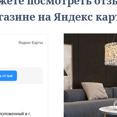
жете посмотреть от
газине на Яндекс кар