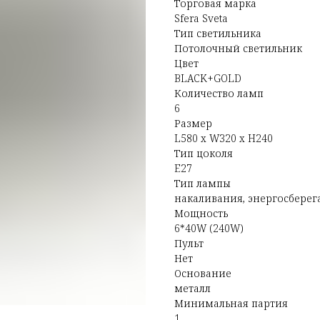
Торговая марка
Sfera Sveta
Тип светильника
Потолочный светильник
Цвет
BLACK+GOLD
Количество ламп
6
Размер
L580 x W320 x H240
Тип цоколя
E27
Тип лампы
накаливания, энергосбере
Мощность
6*40W (240W)
Пульт
Нет
Основание
металл
Минимальная партия
1