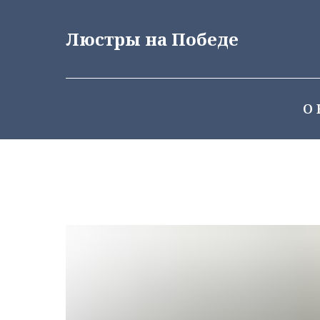
Люстры на Победе
О 