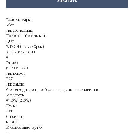
Заказать
Торговая марка
Rilon
Тип светильника
Потолочный светильник
Цвет
WT+CH (Белый+Хром)
Количество ламп
6
Размер
Ø770 x H220
Тип цоколя
E27
Тип лампы
Светодиодная, энергосберегающая, лампа накаливания
Мощность
6*40W (240W)
Пульт
Нет
Основание
металл
Минимальная партия
1