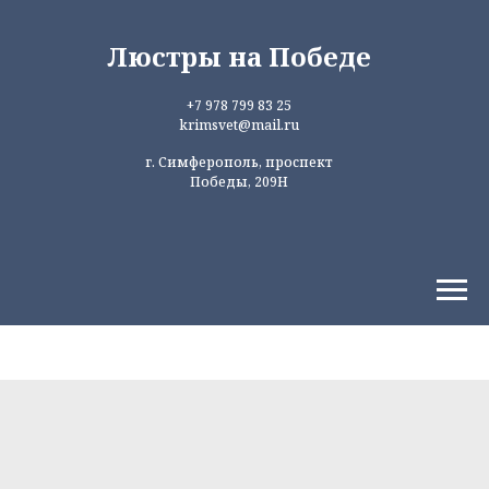
Люстры на Победе
+7 978 799 83 25
krimsvet@mail.ru
г. Симферополь, проспект
Победы, 209Н