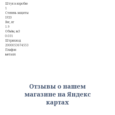
Штук в коробке
1
Степень защиты
IP20
Вес, кг
1.9
Объём, м3
0.031
Штрихкод
2000053674553
Плафон
металл
Отзывы о нашем
магазине на Яндекс
картах