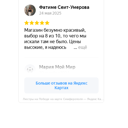
Люстры на Победе на карте Симферополя — Яндекс Карты