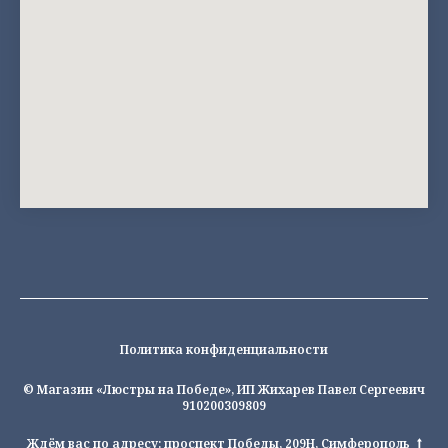
Политика конфиденциальности
© Магазин «Люстры на Победе», ИП Жихарев Павел Сергеевич
910200309809
Ждём вас по адресу: проспект Победы, 209Н, Симферополь