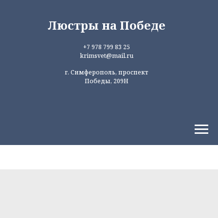
Люстры на Победе
+7 978 799 83 25
krimsvet@mail.ru
г. Симферополь, проспект
Победы, 209Н