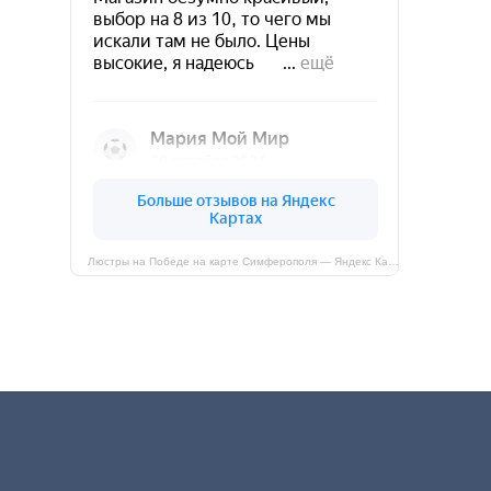
Люстры на Победе на карте Симферополя — Яндекс Карты