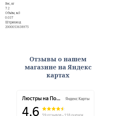
Вес, кг
7.2
Объём, м3
0.037
Штрихкод
2000053638975
Отзывы о нашем
магазине на Яндекс
картах