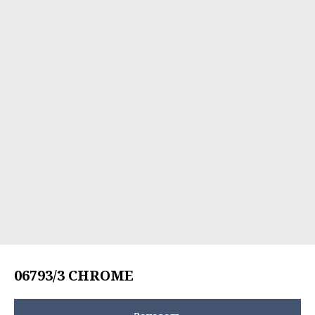
06793/3 CHROME