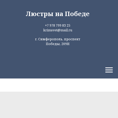
Люстры на Победе
+7 978 799 83 25
krimsvet@mail.ru
г. Симферополь, проспект
Победы, 209Н