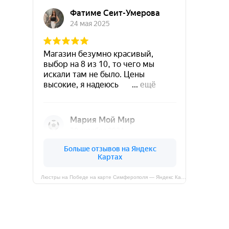
Люстры на Победе на карте Симферополя — Яндекс Карты