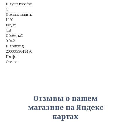
Штук в коробке
4
Степень защиты
IP20
Вес, кг
4.8
Объём, м3
0.042
Штрихкод
2000053641470
Плафон
Стекло
Отзывы о нашем
магазине на Яндекс
картах