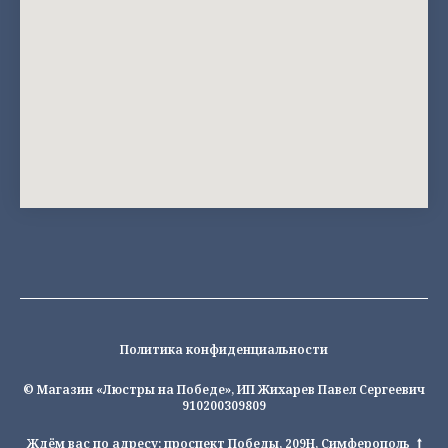
Политика конфиденциальности
© Магазин «Люстры на Победе», ИП Жихарев Павел Сергеевич
910200309809
Ждём вас по адресу: проспект Победы, 209Н, Симферополь