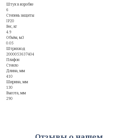
Штук в коробке
6
Степень защиты
IP20
Вес, кг
4.9
Объём, м3
0.05
Штрихкод
2000053637404
Плафон
Стекло
Длина, мм
410
Ширина, мм
130
Высота, мм
290
Отзывы о нашем