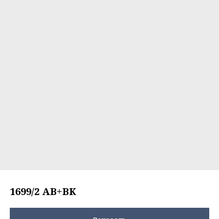
1699/2 AB+BK