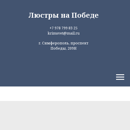
Люстры на Победе
+7 978 799 83 25
krimsvet@mail.ru
г. Симферополь, проспект
Победы, 209Н