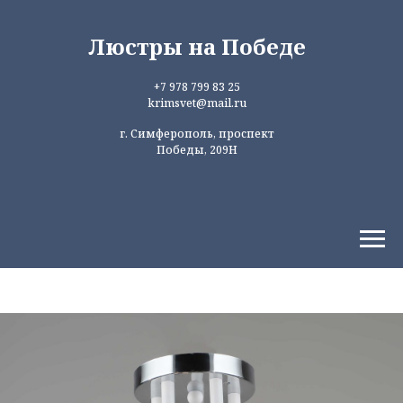
Люстры на Победе
+7 978 799 83 25
krimsvet@mail.ru
г. Симферополь, проспект
Победы, 209Н