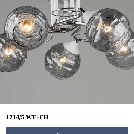
1714/5 WT+CH