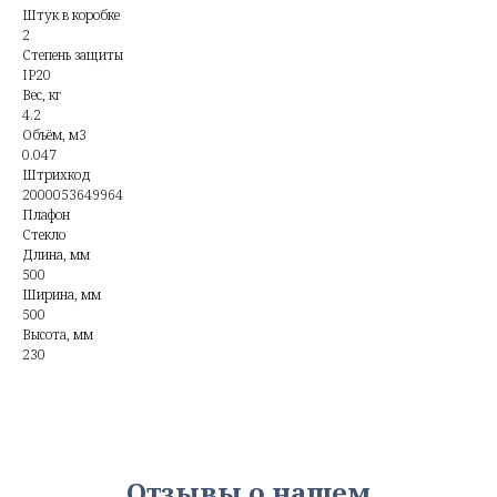
Штук в коробке
2
Степень защиты
IP20
Вес, кг
4.2
Объём, м3
0.047
Штрихкод
2000053649964
Плафон
Стекло
Длина, мм
500
Ширина, мм
500
Высота, мм
230
Отзывы о нашем