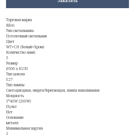
Заказать
Торговая марка
Rilon
Тип светильника
Потолочный светильник
Цвет
WT+CH (Белый+Хром)
Количество ламп
5
Размер
Ø500 x H230
Тип цоколя
E27
Тип лампы
Светодиодная, энергосберегающая, лампа накаливания
Мощность
5*40W (200W)
Пульт
Нет
Основание
металл
Минимальная партия
2