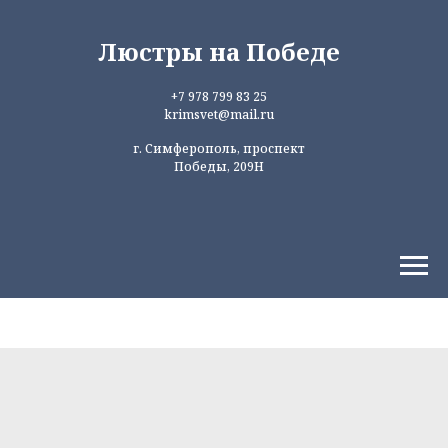
Люстры на Победе
+7 978 799 83 25
krimsvet@mail.ru
г. Симферополь, проспект
Победы, 209Н