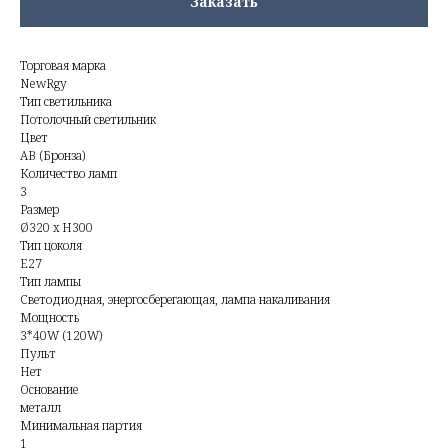
Заказать
Торговая марка
NewRgy
Тип светильника
Потолочный светильник
Цвет
AB (Бронза)
Количество ламп
3
Размер
Ø320 x H300
Тип цоколя
E27
Тип лампы
Светодиодная, энергосберегающая, лампа накаливания
Мощность
3*40W (120W)
Пульт
Нет
Основание
металл
Минимальная партия
1