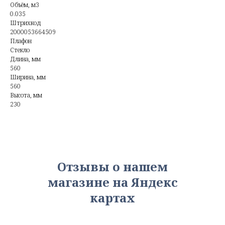
Объём, м3
0.035
Штрихкод
2000053664509
Плафон
Стекло
Длина, мм
560
Ширина, мм
560
Высота, мм
230
Отзывы о нашем
магазине на Яндекс
картах