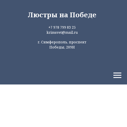
Люстры на Победе
+7 978 799 83 25
krimsvet@mail.ru
г. Симферополь, проспект
Победы, 209Н