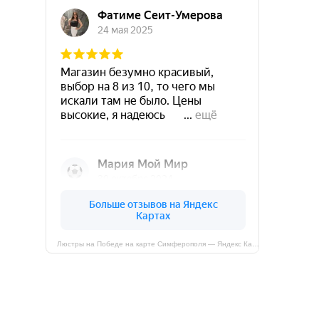
Люстры на Победе на карте Симферополя — Яндекс Карты