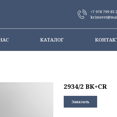
+7 978 799 83 
krimsvet@mai
НАС
КАТАЛОГ
КОНТАК
2934/2 BK+CR
Заказать