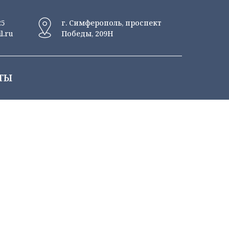
25
г. Симферополь, проспект
l.ru
Победы, 209Н
ТЫ