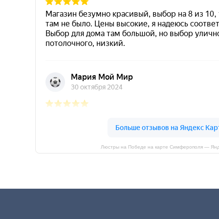
Люстры на Победе на карте Симферополя — Янд