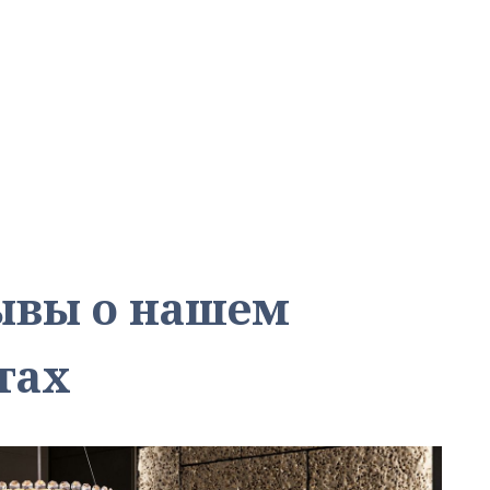
зывы о нашем
тах