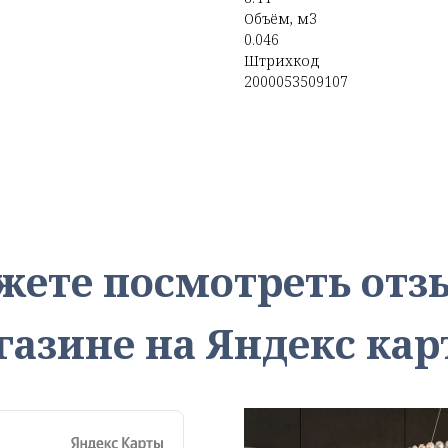
Объём, м3
0.046
Штрихкод
2000053509107
жете посмотреть от
газине на Яндекс кар