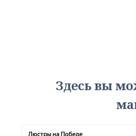
Здесь вы мо
ма