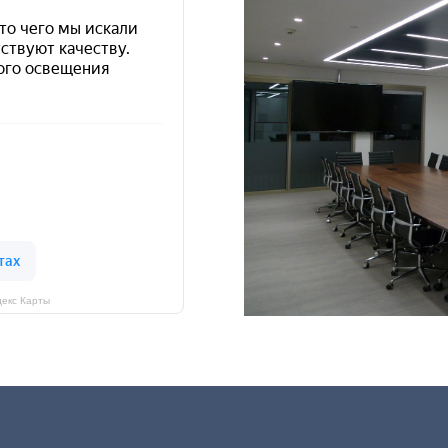
екс Карты