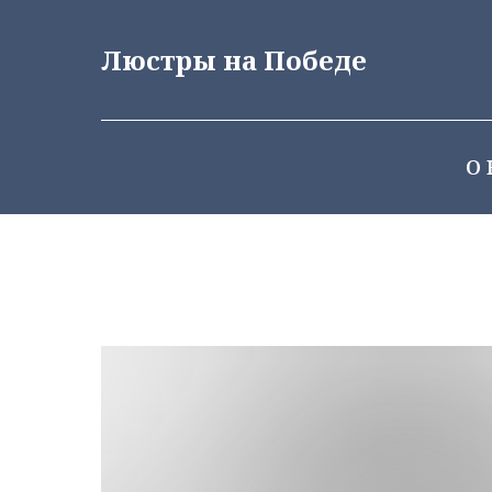
Люстры на Победе
О 