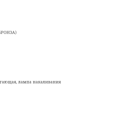
БРОНЗА)
егающая, лампа накаливания