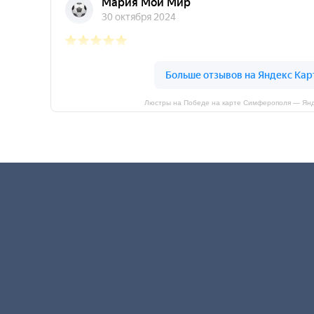
Люстры на Победе на карте Симферополя — Янд