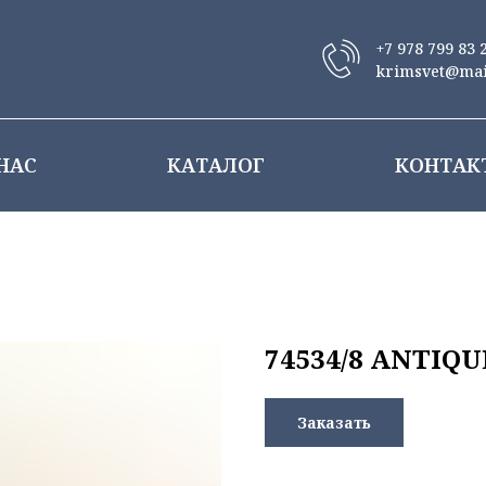
+7 978 799 83 
krimsvet@mai
НАС
КАТАЛОГ
КОНТАК
74534/8 ANTIQU
Заказать