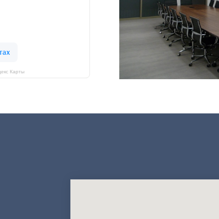
екс Карты