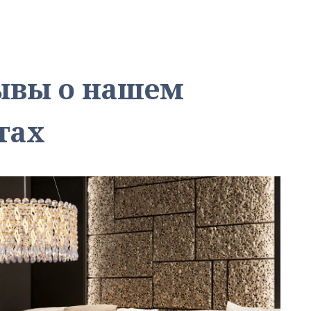
зывы о нашем
тах