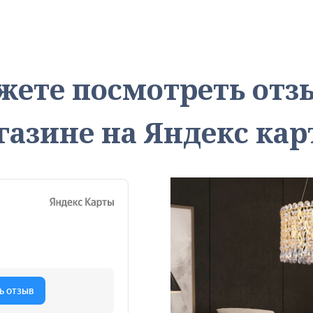
жете посмотреть от
газине на Яндекс кар