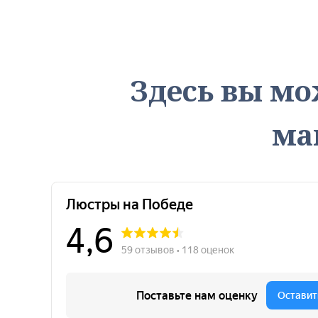
Здесь вы мо
ма