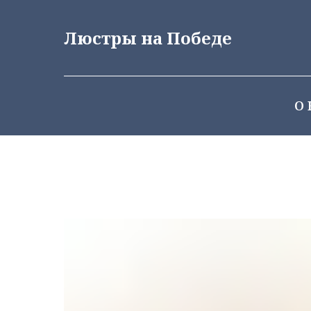
Люстры на Победе
О 