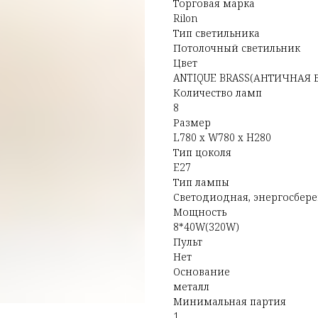
Торговая марка
Rilon
Тип светильника
Потолочный светильник
Цвет
ANTIQUE BRASS(АНТИЧНАЯ 
Количество ламп
8
Размер
L780 x W780 x H280
Тип цоколя
E27
Тип лампы
Светодиодная, энергосбер
Мощность
8*40W(320W)
Пульт
Нет
Основание
металл
Минимальная партия
1